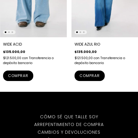
WIDE ACID
WIDE AZUL RIO
$135.000,00
$135.000,00
$121.500,00
con
Transferencia o
$121.500,00
con
Transferencia o
depósito bancario
depósito bancario
COMPRAR
COMPRAR
CÓMO SÉ QUE TALLE SOY
ARREPENTIMIENTO DE COMPRA
CAMBIOS Y DEVOLUCIONES