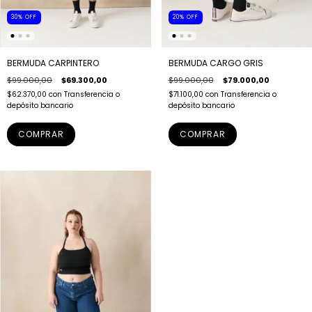
30
%
OFF
20
%
OFF
BERMUDA CARPINTERO
BERMUDA CARGO GRIS
$99.000,00
$69.300,00
$99.000,00
$79.000,00
$62.370,00
con
Transferencia o
$71.100,00
con
Transferencia o
depósito bancario
depósito bancario
COMPRAR
COMPRAR