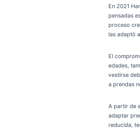
En 2021 Han
pensadas es
proceso cre
las adaptó a
El compromi
edades, tam
vestirse de
a prendas n
A partir de
adaptar pre
reducida, te