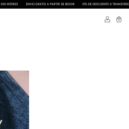
INTERES
ENVIO GRATIS A PARTIR DE $300K
10% DE DESCUENTO X TRANSFERENCIA
0