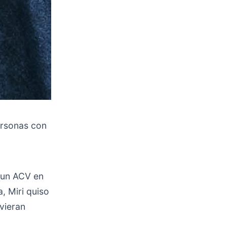
ersonas con
 un ACV en
, Miri quiso
vieran