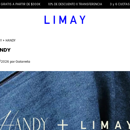
IS A PARTIR DE $300K
10% DE DESCUENTO X TRANSFERENCIA
3 y 6 CUOTAS SIN 
AY + HANDY
ANDY
/2026 por Galarreta