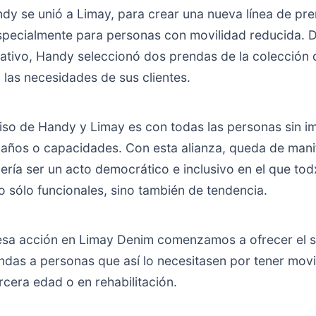
dy se unió a Limay, para crear una nueva línea de pr
pecialmente para personas con movilidad reducida. D
ativo, Handy seleccionó dos prendas de la colección 
 las necesidades de sus clientes.
so de Handy y Limay es con todas las personas sin i
años o capacidades. Con esta alianza, queda de mani
bería ser un acto democrático e inclusivo en el que to
o sólo funcionales, sino también de tendencia.
 esa acción en Limay Denim comenzamos a ofrecer el s
ndas a personas que así lo necesitasen por tener movi
rcera edad o en rehabilitación.