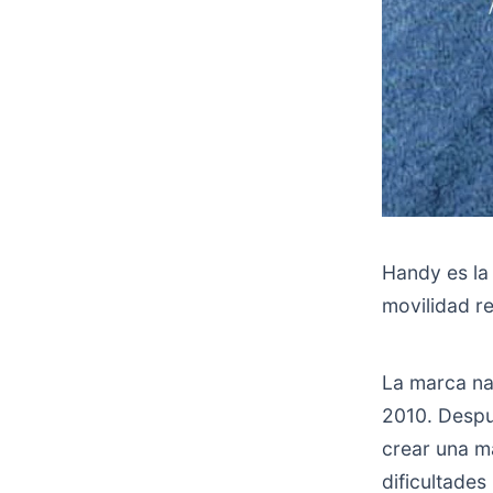
Handy es la
movilidad re
La marca na
2010. Despué
crear una m
dificultade